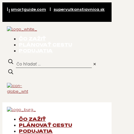
|
smartguide.com
|
supervulkanstiavnica.sk
|
ČO ZAŽIŤ
PLÁNOVAŤ CESTU
PODUJATIA
✕
ČO ZAŽIŤ
PLÁNOVAŤ CESTU
PODUJATIA