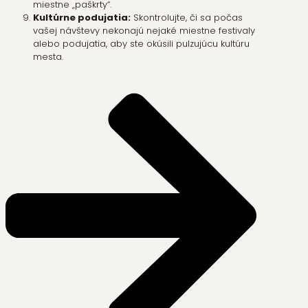
miestne „paškrty“.
Kultúrne podujatia:
Skontrolujte, či sa počas
vašej návštevy nekonajú nejaké miestne festivaly
alebo podujatia, aby ste okúsili pulzujúcu kultúru
mesta.