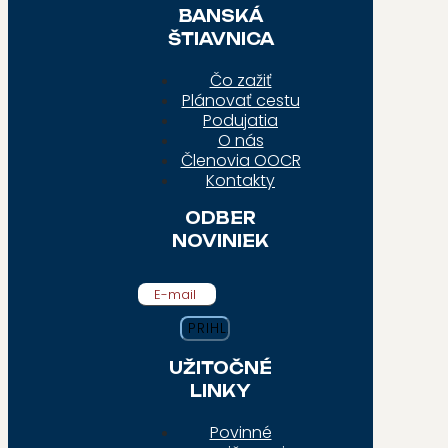
BANSKÁ
ŠTIAVNICA
Čo zažiť
Plánovať cestu
Podujatia
O nás
Členovia OOCR
Kontakty
ODBER
NOVINIEK
E-mail
UŽITOČNÉ
LINKY
Povinné