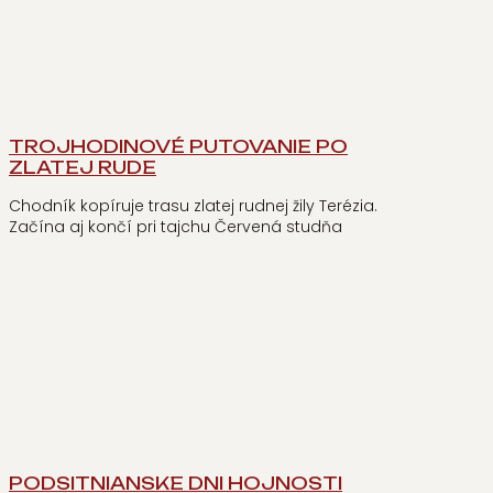
TROJHODINOVÉ PUTOVANIE PO
ZLATEJ RUDE
Chodník kopíruje trasu zlatej rudnej žily Terézia.
Začína aj končí pri tajchu Červená studňa
PODSITNIANSKE DNI HOJNOSTI