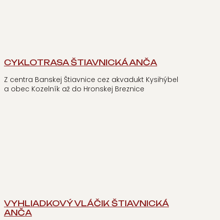
CYKLOTRASA ŠTIAVNICKÁ ANČA
Z centra Banskej Štiavnice cez akvadukt Kysihýbel
a obec Kozelník až do Hronskej Breznice
VYHLIADKOVÝ VLÁČIK ŠTIAVNICKÁ
ANČA