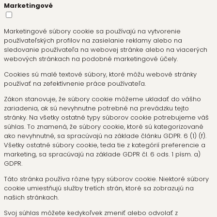
Marketingové
Marketingové súbory cookie sa používajú na vytvorenie
používateľských profilov na zasielanie reklamy alebo na
sledovanie používateľa na webovej stránke alebo na viacerých
webových stránkach na podobné marketingové účely.
Cookies sú malé textové súbory, ktoré môžu webové stránky
používať na zefektívnenie práce používateľa.
Zákon stanovuje, že súbory cookie môžeme ukladať do vášho
zariadenia, ak sú nevyhnutne potrebné na prevádzku tejto
stránky. Na všetky ostatné typy súborov cookie potrebujeme váš
súhlas. To znamená, že súbory cookie, ktoré sú kategorizované
ako nevyhnutné, sa spracúvajú na základe článku GDPR. 6 (1) (f).
Všetky ostatné súbory cookie, teda tie z kategórií preferencie a
marketing, sa spracúvajú na základe GDPR čl. 6 ods. 1 písm. a)
GDPR.
Táto stránka používa rôzne typy súborov cookie. Niektoré súbory
cookie umiestňujú služby tretích strán, ktoré sa zobrazujú na
našich stránkach.
Svoj súhlas môžete kedykoľvek zmeniť alebo odvolať z