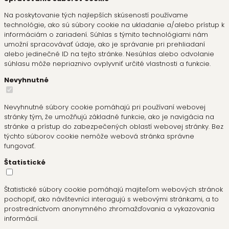
Na poskytovanie tých najlepších skúseností používame
technológie, ako sú súbory cookie na ukladanie a/alebo prístup k
informáciám o zariadení. Súhlas s týmito technológiami nám
umožní spracovávať údaje, ako je správanie pri prehliadaní
alebo jedinečné ID na tejto stránke. Nesúhlas alebo odvolanie
súhlasu môže nepriaznivo ovplyvniť určité vlastnosti a funkcie.
Nevyhnutné
Nevyhnutné súbory cookie pomáhajú pri používaní webovej
stránky tým, že umožňujú základné funkcie, ako je navigácia na
stránke a prístup do zabezpečených oblastí webovej stránky. Bez
týchto súborov cookie nemôže webová stránka správne
fungovať.
Štatistické
Štatistické súbory cookie pomáhajú majiteľom webových stránok
pochopiť, ako návštevníci interagujú s webovými stránkami, a to
prostredníctvom anonymného zhromažďovania a vykazovania
informácií.