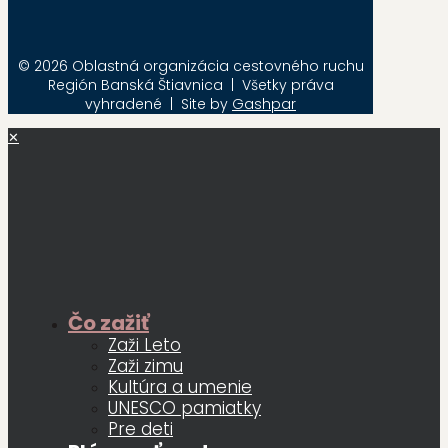
© 2026 Oblastná organizácia cestovného ruchu
Región Banská Štiavnica | Všetky práva
vyhradené | Site by
Gashpar
✕
Čo zažiť
Zaži Leto
Zaži zimu
Kultúra a umenie
UNESCO pamiatky
Pre deti