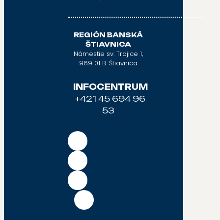
REGIÓN BANSKÁ
ŠTIAVNICA
Námestie sv. Trojice 1,
969 01 B. Štiavnica
INFOCENTRUM
+421 45 694 96
53