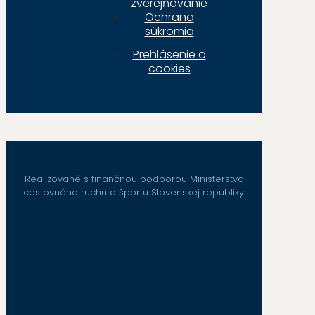
zverejňovanie
Ochrana
súkromia
Prehlásenie o
cookies
Realizované s finančnou podporou Ministerstva
cestovného ruchu a športu Slovenskej republiky.