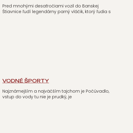
Pred mnohými desaťročiami vozil do Banskej
Štiavnice ľudí legendárny parný vláčik, ktorý ľudia s
VODNÉ ŠPORTY
Najznámejším a najväčším tajchom je Počúvadlo,
vstup do vody tu nie je prudký, je