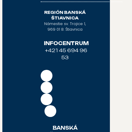
REGIÓN BANSKÁ
ŠTIAVNICA
Námestie sv. Trojice 1,
969 01 B. Štiavnica
INFOCENTRUM
+421 45 694 96
53
BANSKÁ