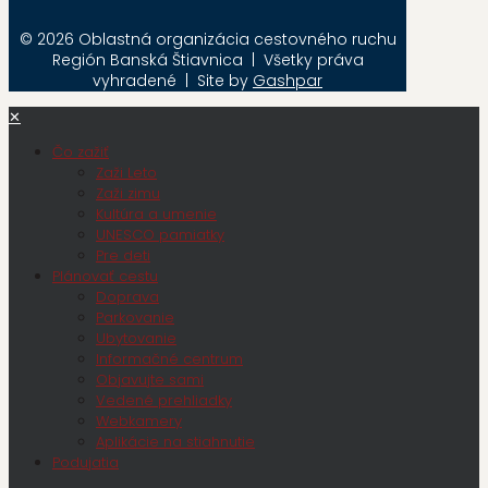
© 2026 Oblastná organizácia cestovného ruchu
Región Banská Štiavnica | Všetky práva
vyhradené | Site by
Gashpar
✕
Čo zažiť
Zaži Leto
Zaži zimu
Kultúra a umenie
UNESCO pamiatky
Pre deti
Plánovať cestu
Doprava
Parkovanie
Ubytovanie
Informačné centrum
Objavujte sami
Vedené prehliadky
Webkamery
Aplikácie na stiahnutie
Podujatia