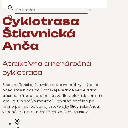
✕
Cyklotrasa
Štiavnická
Anča
Atraktívna a nenáročná
cyklotrasa
Z centra Banskej Štiavnice cez akvadukt Kysihýbel a
obec Kozelník až do Hronskej Breznice vedie trasa
krásnou prírodou popod les, vedľa potoka Jasenica a
lemuje ju niekoľko mokradí. Prevažná časť ide po
rovine po násype starej úzkokolajky Štiavnická Anča,
vhodná je aj pre menej trénovaných cyklistov.