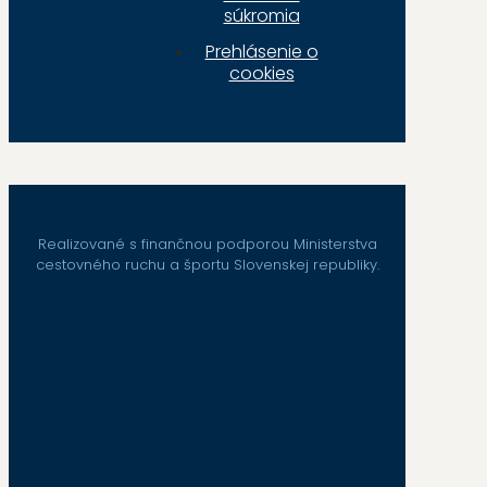
súkromia
Prehlásenie o
cookies
Realizované s finančnou podporou Ministerstva
cestovného ruchu a športu Slovenskej republiky.