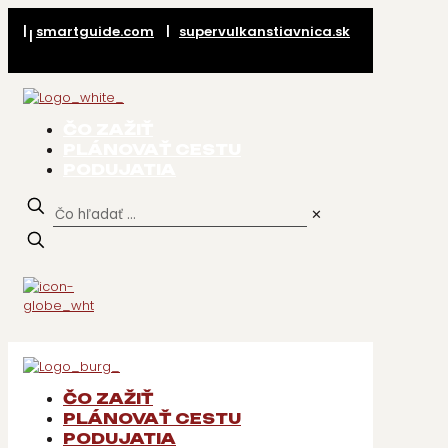
|
smartguide.com
|
supervulkanstiavnica.sk
|
ČO ZAŽIŤ
PLÁNOVAŤ CESTU
PODUJATIA
✕
ČO ZAŽIŤ
PLÁNOVAŤ CESTU
PODUJATIA