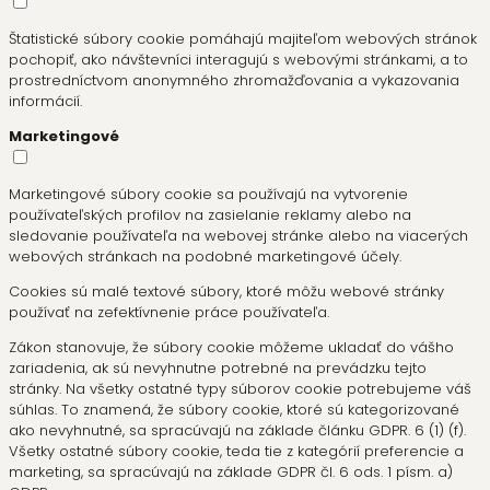
Štatistické súbory cookie pomáhajú majiteľom webových stránok
pochopiť, ako návštevníci interagujú s webovými stránkami, a to
prostredníctvom anonymného zhromažďovania a vykazovania
informácií.
Marketingové
Marketingové súbory cookie sa používajú na vytvorenie
používateľských profilov na zasielanie reklamy alebo na
sledovanie používateľa na webovej stránke alebo na viacerých
webových stránkach na podobné marketingové účely.
Cookies sú malé textové súbory, ktoré môžu webové stránky
používať na zefektívnenie práce používateľa.
Zákon stanovuje, že súbory cookie môžeme ukladať do vášho
zariadenia, ak sú nevyhnutne potrebné na prevádzku tejto
stránky. Na všetky ostatné typy súborov cookie potrebujeme váš
súhlas. To znamená, že súbory cookie, ktoré sú kategorizované
ako nevyhnutné, sa spracúvajú na základe článku GDPR. 6 (1) (f).
Všetky ostatné súbory cookie, teda tie z kategórií preferencie a
marketing, sa spracúvajú na základe GDPR čl. 6 ods. 1 písm. a)