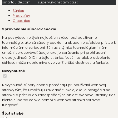
smartguide.com
supervulkanstiavnica.sk
Súhlas
Predvoľby
O cookies
Spravovanie súborov cookie
Na poskytovanie tých najlepších skúseností používame
technológie, ako sú súbory cookie na ukladanie a/alebo prístup k
informáciám o zariadení. Súhlas s týmito technológiami nám
umožní spracovávať údaje, ako je správanie pri prehliadaní
alebo jedinečné ID na tejto stránke. Nesúhlas alebo odvolanie
súhlasu môže nepriaznivo ovplyvniť určité vlastnosti a funkcie.
Nevyhnutné
Nevyhnutné súbory cookie pomáhajú pri používaní webovej
stránky tým, že umožňujú základné funkcie, ako je navigácia na
stránke a prístup do zabezpečených oblastí webovej stránky. Bez
týchto súborov cookie nemôže webová stránka správne
fungovať.
Štatistické