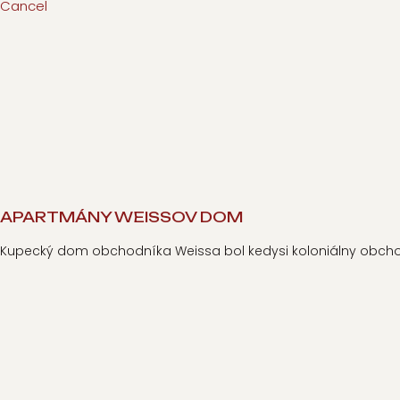
Cancel
APARTMÁNY WEISSOV DOM
Kupecký dom obchodníka Weissa bol kedysi koloniálny obch