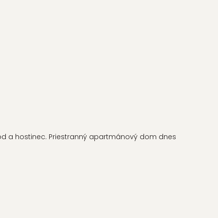
od a hostinec. Priestranný apartmánový dom dnes