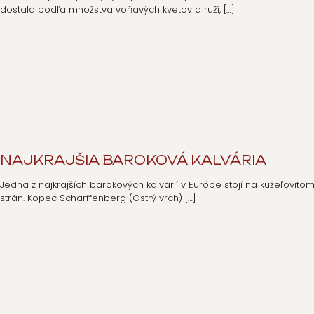
dostala podľa množstva voňavých kvetov a ruží,
[…]
NAJKRAJŠIA BAROKOVÁ KALVÁRIA
Jedna z najkrajších barokových kalvárií v Európe stojí na kužeľovito
strán. Kopec Scharffenberg (Ostrý vrch)
[…]