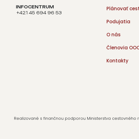
INFOCENTRUM
Plánovať ces
+421 45 694 96 53
Podujatia
O nás
Členovia OO
Kontakty
Realizované s finančnou podporou Ministerstva cestovného ru