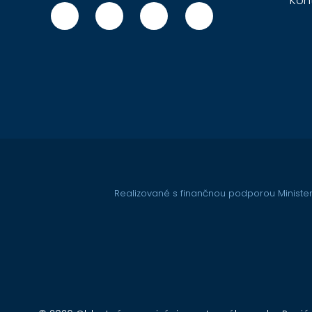
Kon
Realizované s finančnou podporou Minister