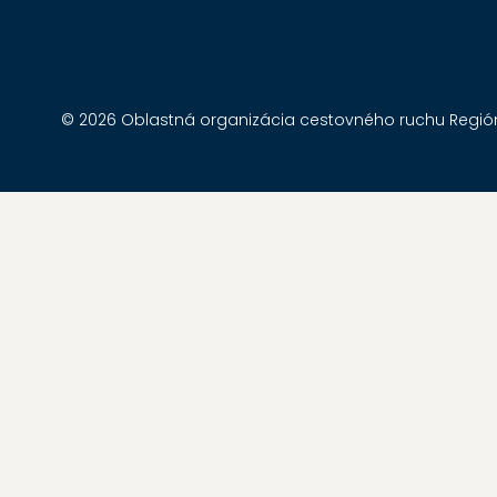
© 2026 Oblastná organizácia cestovného ruchu Región