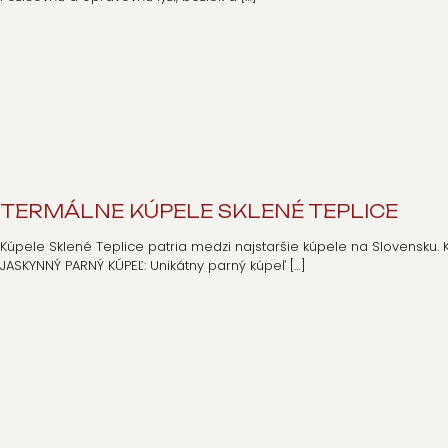
TERMÁLNE KÚPELE SKLENÉ TEPLICE
Kúpele Sklené Teplice patria medzi najstaršie kúpele na Slovensku. K
JASKYNNÝ PARNÝ KÚPEĽ: Unikátny parný kúpeľ
[…]