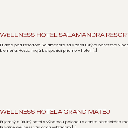
WELLNESS HOTEL SALAMANDRA RESOR
Priamo pod resortom Salamandra sa v zemi ukrýva bohatstvo v podobe
kremeňa. Hostia majú k dispozícii priamo v hoteli
[…]
WELLNESS HOTELA GRAND MATEJ
Príjemný a útulný hotel s výbornou polohou v centre historického me
Privátne wellness vás očarí výhľadom
[…]