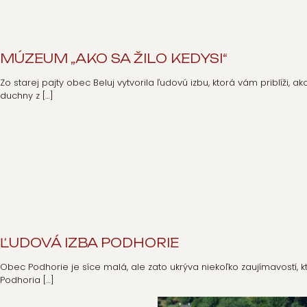
MÚZEUM „AKO SA ŽILO KEDYSI“
Zo starej pajty obec Beluj vytvorila ľudovú izbu, ktorá vám priblíži, 
duchny z
[…]
ĽUDOVÁ IZBA PODHORIE
Obec Podhorie je síce malá, ale zato ukrýva niekoľko zaujímavostí, kto
Podhoria
[…]