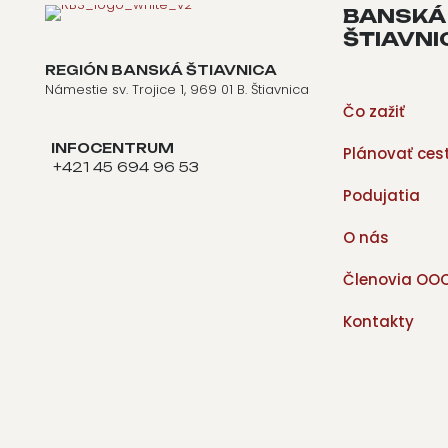
BANSKÁ
ŠTIAVNI
REGIÓN BANSKÁ ŠTIAVNICA
Námestie sv. Trojice 1, 969 01 B. Štiavnica
Čo zažiť
INFOCENTRUM
Plánovať ces
+421 45 694 96 53
Podujatia
O nás
Členovia OO
Kontakty