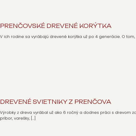
PRENČOVSKÉ DREVENÉ KORÝTKA
V ich rodine sa vyrábajú drevené korýtka už po 4 generácie. O tom, 
DREVENÉ SVIETNIKY Z PRENČOVA
Výrobky z dreva vyrábal už ako 6 ročný a dodnes práci s drevom zost
príbor, varešky,
[…]