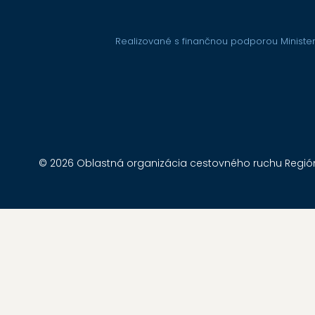
Realizované s finančnou podporou Minister
© 2026 Oblastná organizácia cestovného ruchu Región