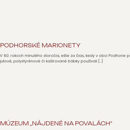
PODHORSKÉ MARIONETY
V 80. rokoch minulého storočia, ešte za čias, kedy v obci Podhorie 
jutové, polystyrénové či kašírované bábky používali
[…]
MÚZEUM „NÁJDENÉ NA POVALÁCH“