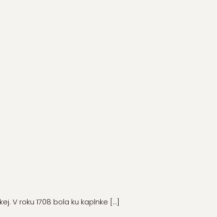
kej. V roku 1708 bola ku kaplnke
[…]