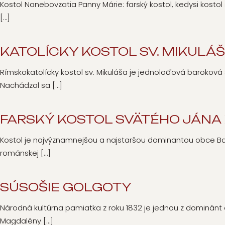
Kostol Nanebovzatia Panny Márie: farský kostol, kedysi kostol
[…]
KATOLÍCKY KOSTOL SV. MIKULÁ
Rímskokatolícky kostol sv. Mikuláša je jednoloďová baroková 
Nachádzal sa
[…]
FARSKÝ KOSTOL SVÄTÉHO JÁNA
Kostol je najvýznamnejšou a najstaršou dominantou obce Bansk
románskej
[…]
SÚSOŠIE GOLGOTY
Národná kultúrna pamiatka z roku 1832 je jednou z dominánt o
Magdalény
[…]