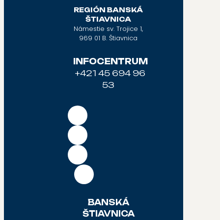
REGIÓN BANSKÁ
ŠTIAVNICA
Námestie sv. Trojice 1,
969 01 B. Štiavnica
INFOCENTRUM
+421 45 694 96
53
BANSKÁ
ŠTIAVNICA