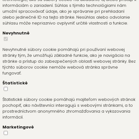
informáciám o zariadení. Súhlas s týmito technológiami nám
umožní spracovávať údaje, ako je správanie pri prehliadaní
alebo jedinečné ID na tejto stránke. Nesúhlas alebo odvolanie
súhlasu môže nepriaznivo ovplyvniť určité vlastnosti a funkcie.
Nevyhnutné
Nevyhnutné súbory cookie pomáhajú pri používaní webovej
stránky tým, že umožňujú základné funkcie, ako je navigácia na
stránke a prístup do zabezpečených oblastí webovej stránky. Bez
týchto súborov cookie nemôže webová stránka správne
fungovať.
Štatistické
Štatistické súbory cookie pomáhajú majiteľom webových stránok
pochopiť, ako návštevníci interagujú s webovými stránkami, a to
prostredníctvom anonymného zhromažďovania a vykazovania
informácií.
Marketingové