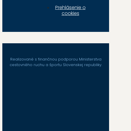
Prehlásenie o
cookies
Realizované s finančnou podporou Ministerstva
cestovného ruchu a športu Slovenskej republiky.