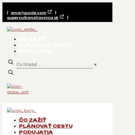
|
smartguide.com
|
supervulkanstiavnica.sk
|
ČO ZAŽIŤ
PLÁNOVAŤ CESTU
PODUJATIA
✕
ČO ZAŽIŤ
PLÁNOVAŤ CESTU
PODUJATIA