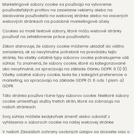
Marketingové súbory cookie sa používajú na vytvorenie
používateľských profilov na zasielanie reklamy alebo na
sledovanie používateľa na webovej stránke alebo na viacerých
webových stránkach na podobné marketingové účely.
Cookies sú malé textové súbory, ktoré môžu webové stránky
používať na zefektívnenie práce používateľa.
Zákon stanovuje, že súbory cookie môžeme ukladať do vášho
zariadenia, ak sú nevyhnutne potrebné na prevádzku tejto
stránky. Na všetky ostatné typy súborov cookie potrebujeme váš
súhlas. To znamená, že súbory cookie, ktoré sú kategorizované
ako nevyhnutné, sa spracúvajú na základe článku GDPR. 6 (1) (f).
Všetky ostatné súbory cookie, teda tie z kategórií preferencie a
marketing, sa spracúvajú na základe GDPR čl. 6 ods. 1 písm. a)
GDPR.
Táto stránka používa rôzne typy súborov cookie. Niektoré súbory
cookie umiestňujú služby tretích strán, ktoré sa zobrazujú na
našich stránkach.
Svoj súhlas môžete kedykoľvek zmeniť alebo odvolať z
vyhlásenia o súboroch cookie na našej webovej stránke.
V našich Zásadách ochrany osobných údajov sa dozviete viac o