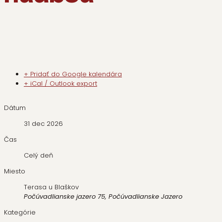
+ Pridať do Google kalendára
+ iCal / Outlook export
Dátum
31 dec 2026
Čas
Celý deň
Miesto
Terasa u Blaškov
Počúvadlianske jazero 75, Počúvadlianske Jazero
Kategórie