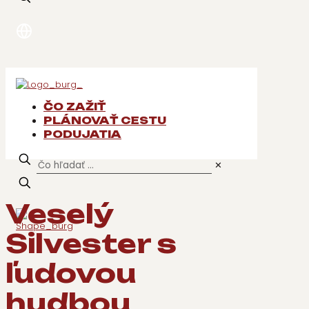
ČO ZAŽIŤ
PLÁNOVAŤ CESTU
PODUJATIA
✕
Veselý
Silvester s
ľudovou
hudbou