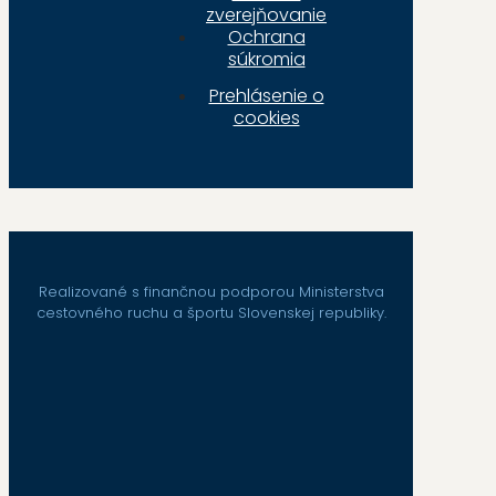
zverejňovanie
Ochrana
súkromia
Prehlásenie o
cookies
Realizované s finančnou podporou Ministerstva
cestovného ruchu a športu Slovenskej republiky.