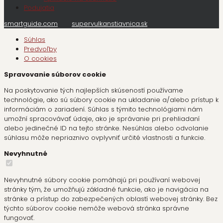
Podujatia
smartguide.com
supervulkanstiavnica.sk
Súhlas
Predvoľby
O cookies
Spravovanie súborov cookie
Na poskytovanie tých najlepších skúseností používame
technológie, ako sú súbory cookie na ukladanie a/alebo prístup k
informáciám o zariadení. Súhlas s týmito technológiami nám
umožní spracovávať údaje, ako je správanie pri prehliadaní
alebo jedinečné ID na tejto stránke. Nesúhlas alebo odvolanie
súhlasu môže nepriaznivo ovplyvniť určité vlastnosti a funkcie.
Nevyhnutné
Nevyhnutné súbory cookie pomáhajú pri používaní webovej
stránky tým, že umožňujú základné funkcie, ako je navigácia na
stránke a prístup do zabezpečených oblastí webovej stránky. Bez
týchto súborov cookie nemôže webová stránka správne
fungovať.