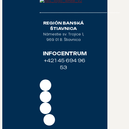
REGIÓN BANSKÁ
ŠTIAVNICA
Námestie sv. Trojice 1,
969 01 B. Štiavnica
INFOCENTRUM
+421 45 694 96
53