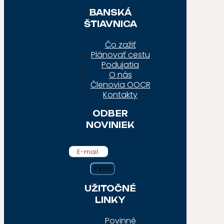
BANSKÁ
ŠTIAVNICA
Čo zažiť
Plánovať cestu
Podujatia
O nás
Členovia OOCR
Kontakty
ODBER
NOVINIEK
E-mail
UŽITOČNÉ
LINKY
Povinné