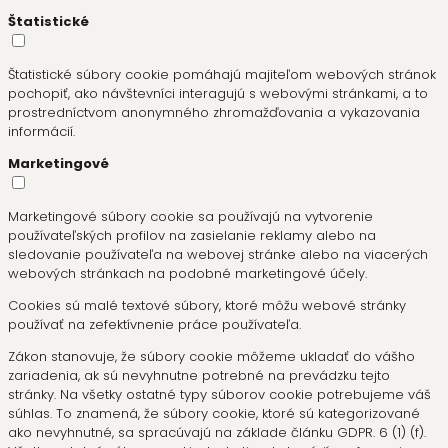
Štatistické
Štatistické súbory cookie pomáhajú majiteľom webových stránok
pochopiť, ako návštevníci interagujú s webovými stránkami, a to
prostredníctvom anonymného zhromažďovania a vykazovania
informácií.
Marketingové
Marketingové súbory cookie sa používajú na vytvorenie
používateľských profilov na zasielanie reklamy alebo na
sledovanie používateľa na webovej stránke alebo na viacerých
webových stránkach na podobné marketingové účely.
Cookies sú malé textové súbory, ktoré môžu webové stránky
používať na zefektívnenie práce používateľa.
Zákon stanovuje, že súbory cookie môžeme ukladať do vášho
zariadenia, ak sú nevyhnutne potrebné na prevádzku tejto
stránky. Na všetky ostatné typy súborov cookie potrebujeme váš
súhlas. To znamená, že súbory cookie, ktoré sú kategorizované
ako nevyhnutné, sa spracúvajú na základe článku GDPR. 6 (1) (f).