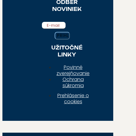
ODBER
NOVINIEK
E-mail
UŽITOČNÉ
LINKY
Povinné
zverejňovanie
Ochrana
súkromia
Prehlásenie o
cookies