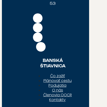
53
BANSKÁ
ŠTIAVNICA
Čo zažiť
Plánovať cestu
Podujatia
O nás
Členovia OOCR
Kontakty