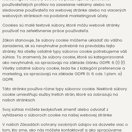
používateľských profilov na zasielanie reklamy alebo na
sledovanie používateľa na webovej stránke alebo na viacerých
webových stránkach na podobné marketingové účely.
Cookies sú malé textové súbory, ktoré môžu webové stránky
používať na zefektívnenie práce používateľa.
Zákon stanovuje, že súbory cookie môžeme ukladať do vášho
zariadenia, ak sú nevyhnutne potrebné na prevádzku tejto
stránky. Na všetky ostatné typy súborov cookie potrebujeme váš
súhlas. To znamená, že súbory cookie, ktoré sú kategorizované
ako nevyhnutné, sa spracúvajú na základe článku GDPR. 6 (1) (f).
Všetky ostatné súbory cookie, teda tie z kategórií preferencie a
marketing, sa spracúvajú na základe GDPR čl. 6 ods. 1 písm. a)
GDPR.
Táto stránka používa rôzne typy súborov cookie. Niektoré súbory
cookie umiestňujú služby tretích strán, ktoré sa zobrazujú na
našich stránkach.
Svoj súhlas môžete kedykoľvek zmeniť alebo odvolať z
vyhlásenia o súboroch cookie na našej webovej stránke.
V našich Zásadách ochrany osobných údajov sa dozviete viac o
tom, kto sme, ako nás môžete kontaktovať a ako spracúvame