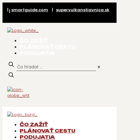
|
smartguide.com
|
supervulkanstiavnica.sk
|
ČO ZAŽIŤ
PLÁNOVAŤ CESTU
PODUJATIA
✕
ČO ZAŽIŤ
PLÁNOVAŤ CESTU
PODUJATIA