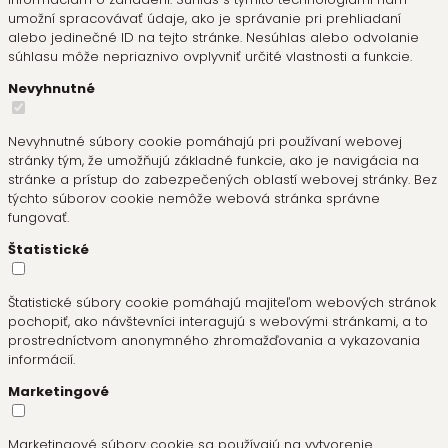
umožní spracovávať údaje, ako je správanie pri prehliadaní
alebo jedinečné ID na tejto stránke. Nesúhlas alebo odvolanie
súhlasu môže nepriaznivo ovplyvniť určité vlastnosti a funkcie.
Nevyhnutné
Nevyhnutné súbory cookie pomáhajú pri používaní webovej
stránky tým, že umožňujú základné funkcie, ako je navigácia na
stránke a prístup do zabezpečených oblastí webovej stránky. Bez
týchto súborov cookie nemôže webová stránka správne
fungovať.
Štatistické
Štatistické súbory cookie pomáhajú majiteľom webových stránok
pochopiť, ako návštevníci interagujú s webovými stránkami, a to
prostredníctvom anonymného zhromažďovania a vykazovania
informácií.
Marketingové
Marketingové súbory cookie sa používajú na vytvorenie