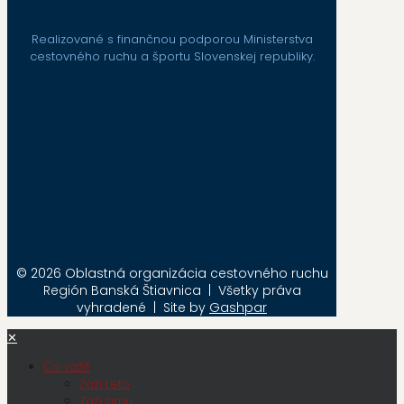
Realizované s finančnou podporou Ministerstva
cestovného ruchu a športu Slovenskej republiky.
© 2026 Oblastná organizácia cestovného ruchu
Región Banská Štiavnica | Všetky práva
vyhradené | Site by
Gashpar
✕
Čo zažiť
Zaži Leto
Zaži zimu