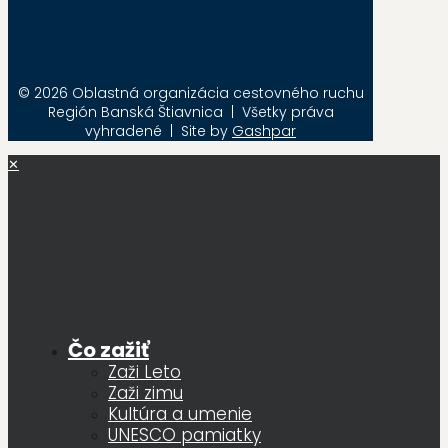
© 2026 Oblastná organizácia cestovného ruchu
Región Banská Štiavnica | Všetky práva
vyhradené | Site by
Gashpar
✕
Čo zažiť
Zaži Leto
Zaži zimu
Kultúra a umenie
UNESCO pamiatky