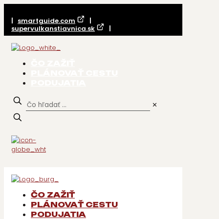
|
smartguide.com
|
supervulkanstiavnica.sk
|
ČO ZAŽIŤ
PLÁNOVAŤ CESTU
PODUJATIA
✕
ČO ZAŽIŤ
PLÁNOVAŤ CESTU
PODUJATIA