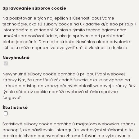
Spravovanie súborov cookie
Na poskytovanie tých najlepších skúseností používame
technológie, ako sú súbory cookie na ukladanie a/alebo prístup k
informáciám o zariadení. Súhlas s týmito technológiami nám
umožní spracovávať údaje, ako je správanie pri prehliadaní
alebo jedinečné ID na tejto stránke. Nesúhlas alebo odvolanie
súhlasu môže nepriaznivo ovplyvniť určité vlastnosti a funkcie.
Nevyhnutné
Nevyhnutné súbory cookie pomáhajú pri používaní webovej
stránky tým, že umožňujú základné funkcie, ako je navigácia na
stránke a prístup do zabezpečených oblastí webovej stránky. Bez
týchto súborov cookie nemôže webová stránka správne
fungovať.
Štatistické
Štatistické súbory cookie pomáhajú majiteľom webových stránok
pochopiť, ako návštevníci interagujú s webovými stránkami, a to
prostredníctvom anonymného zhromažďovania a vykazovania