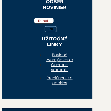
ODBER
NOVINIEK
E-mail
UŽITOČNÉ
LINKY
Povinné
zverejňovanie
Ochrana
súkromia
Prehlásenie o
cookies