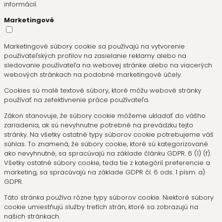
informácií.
Marketingové
Marketingové súbory cookie sa používajú na vytvorenie
používateľských profilov na zasielanie reklamy alebo na
sledovanie používateľa na webovej stránke alebo na viacerých
webových stránkach na podobné marketingové účely.
Cookies sú malé textové súbory, ktoré môžu webové stránky
používať na zefektívnenie práce používateľa.
Zákon stanovuje, že súbory cookie môžeme ukladať do vášho
zariadenia, ak sú nevyhnutne potrebné na prevádzku tejto
stránky. Na všetky ostatné typy súborov cookie potrebujeme váš
súhlas. To znamená, že súbory cookie, ktoré sú kategorizované
ako nevyhnutné, sa spracúvajú na základe článku GDPR. 6 (1) (f).
Všetky ostatné súbory cookie, teda tie z kategórií preferencie a
marketing, sa spracúvajú na základe GDPR čl. 6 ods. 1 písm. a)
GDPR.
Táto stránka používa rôzne typy súborov cookie. Niektoré súbory
cookie umiestňujú služby tretích strán, ktoré sa zobrazujú na
našich stránkach.