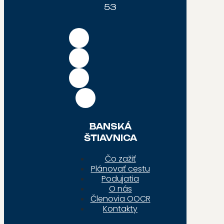
53
BANSKÁ
ŠTIAVNICA
Čo zažiť
Plánovať cestu
Podujatia
O nás
Členovia OOCR
Kontakty