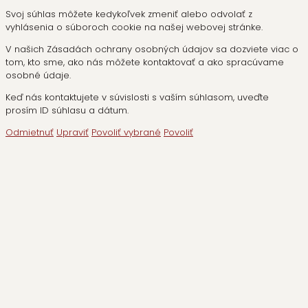
Svoj súhlas môžete kedykoľvek zmeniť alebo odvolať z
vyhlásenia o súboroch cookie na našej webovej stránke.
V našich Zásadách ochrany osobných údajov sa dozviete viac o
tom, kto sme, ako nás môžete kontaktovať a ako spracúvame
osobné údaje.
Keď nás kontaktujete v súvislosti s vaším súhlasom, uveďte
prosím ID súhlasu a dátum.
Odmietnuť
Upraviť
Povoliť vybrané
Povoliť