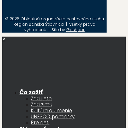
© 2026 Oblastná organizácia cestovného ruchu
Región Banská Štiavnica | Všetky práva
vyhradené | Site by
Gashpar
✕
Čo zažiť
Zaži Leto
Zaži zimu
Kultúra a umenie
UNESCO pamiatky
Pre deti