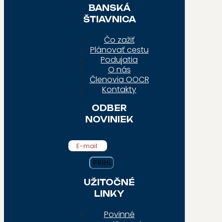
BANSKÁ
ŠTIAVNICA
Čo zažiť
Plánovať cestu
Podujatia
O nás
Členovia OOCR
Kontakty
ODBER
NOVINIEK
E-mail
UŽITOČNÉ
LINKY
Povinné