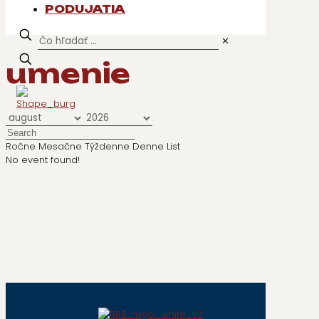
PODUJATIA
✕
umenie
Ročne
Mesačne
Týždenne
Denne
List
No event found!