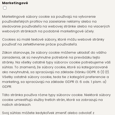
Marketingové
Marketingové súbory cookie sa používajú na vytvorenie
používateľských profilov na zasielanie reklamy alebo na
sledovanie používateľa na webovej stránke alebo na viacerých
webových stránkach na podobné marketingové účely.
Cookies sú malé textové súbory, ktoré môžu webové stránky
používať na zefektívnenie práce používateľa.
Zákon stanovuje, že súbory cookie môžeme ukladať do vášho
zariadenia, ak sú nevyhnutne potrebné na prevádzku tejto
stránky. Na všetky ostatné typy súborov cookie potrebujeme váš
súhlas. To znamená, že súbory cookie, ktoré sú kategorizované
ako nevyhnutné, sa spracúvajú na základe článku GDPR. 6 (1) (f).
Všetky ostatné súbory cookie, teda tie z kategórií preferencie a
marketing, sa spracúvajú na základe GDPR čl. 6 ods. 1 písm. a)
GDPR.
Táto stránka používa rôzne typy súborov cookie. Niektoré súbory
cookie umiestňujú služby tretích strán, ktoré sa zobrazujú na
našich stránkach.
Svoj súhlas môžete kedykoľvek zmeniť alebo odvolať z