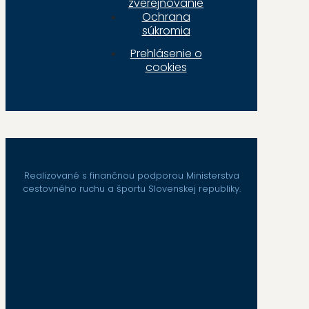
zverejňovanie
Ochrana
súkromia
Prehlásenie o
cookies
Realizované s finančnou podporou Ministerstva
cestovného ruchu a športu Slovenskej republiky.