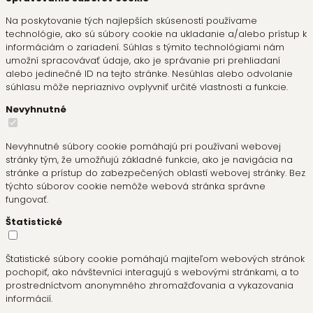
Na poskytovanie tých najlepších skúseností používame
technológie, ako sú súbory cookie na ukladanie a/alebo prístup k
informáciám o zariadení. Súhlas s týmito technológiami nám
umožní spracovávať údaje, ako je správanie pri prehliadaní
alebo jedinečné ID na tejto stránke. Nesúhlas alebo odvolanie
súhlasu môže nepriaznivo ovplyvniť určité vlastnosti a funkcie.
Nevyhnutné
Nevyhnutné súbory cookie pomáhajú pri používaní webovej
stránky tým, že umožňujú základné funkcie, ako je navigácia na
stránke a prístup do zabezpečených oblastí webovej stránky. Bez
týchto súborov cookie nemôže webová stránka správne
fungovať.
Štatistické
Štatistické súbory cookie pomáhajú majiteľom webových stránok
pochopiť, ako návštevníci interagujú s webovými stránkami, a to
prostredníctvom anonymného zhromažďovania a vykazovania
informácií.