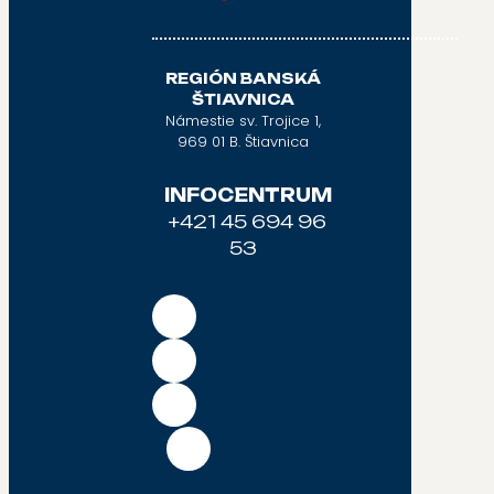
REGIÓN BANSKÁ
ŠTIAVNICA
Námestie sv. Trojice 1,
969 01 B. Štiavnica
INFOCENTRUM
+421 45 694 96
53