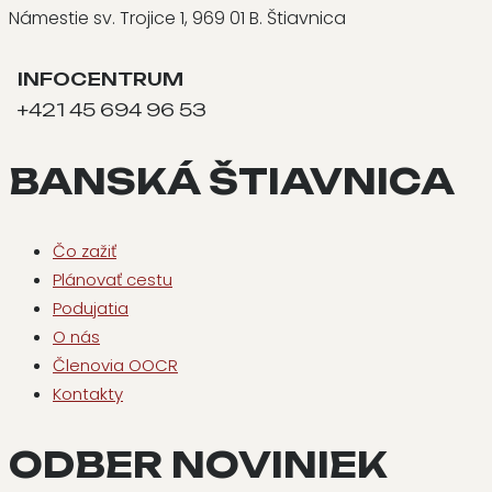
Námestie sv. Trojice 1, 969 01 B. Štiavnica
INFOCENTRUM
+421 45 694 96 53
BANSKÁ ŠTIAVNICA
Čo zažiť
Plánovať cestu
Podujatia
O nás
Členovia OOCR
Kontakty
ODBER NOVINIEK