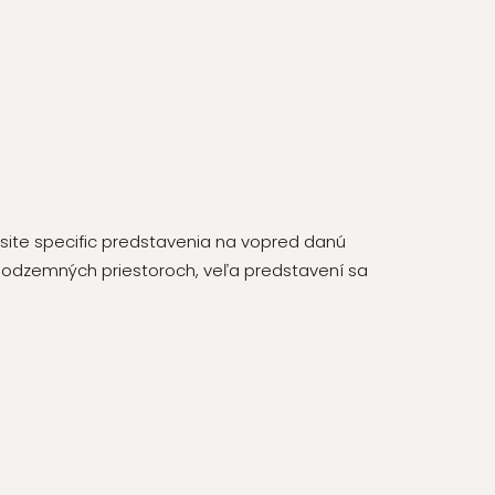
 site specific predstavenia na vopred danú
 podzemných priestoroch, veľa predstavení sa