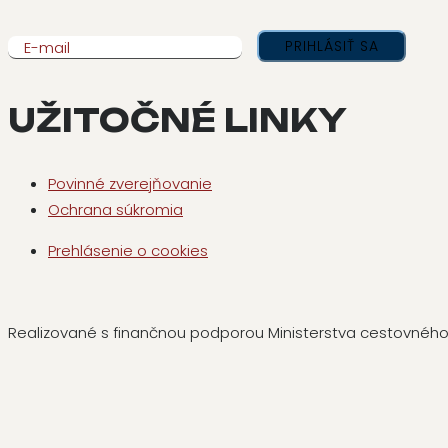
E-mail
UŽITOČNÉ LINKY
Povinné zverejňovanie
Ochrana súkromia
Prehlásenie o cookies
Realizované s finančnou podporou Ministerstva cestovného r