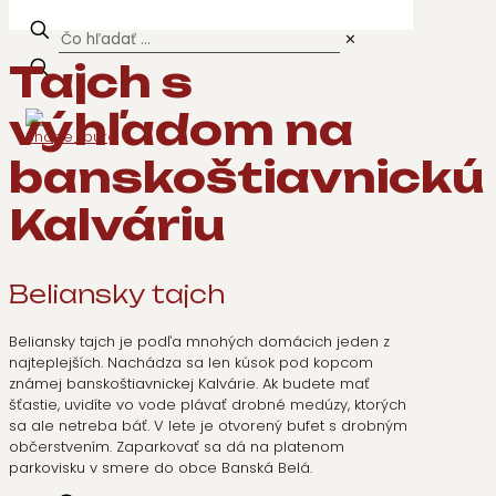
✕
Tajch s
výhľadom na
banskoštiavnickú
Kalváriu
Beliansky tajch
Beliansky tajch je podľa mnohých domácich jeden z
najteplejších. Nachádza sa len kúsok pod kopcom
známej banskoštiavnickej Kalvárie. Ak budete mať
šťastie, uvidíte vo vode plávať drobné medúzy, ktorých
sa ale netreba báť. V lete je otvorený bufet s drobným
občerstvením. Zaparkovať sa dá na platenom
parkovisku v smere do obce Banská Belá.