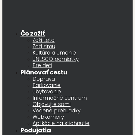
Čo zažiť
Zaži Leto
Zaži zimu
Kultúra a umenie
UNESCO pamiatky
Pre deti
Plánovať cestu
Doprava
Parkovanie
Ubytovanie
Informačné centrum
Objavujte sami
Vedené prehliadky
Webkamery
Aplikácie na stiahnutie
Podujatia