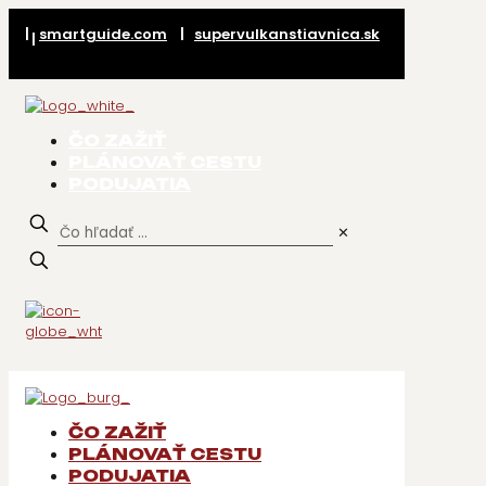
|
smartguide.com
|
supervulkanstiavnica.sk
|
ČO ZAŽIŤ
PLÁNOVAŤ CESTU
PODUJATIA
✕
ČO ZAŽIŤ
PLÁNOVAŤ CESTU
PODUJATIA