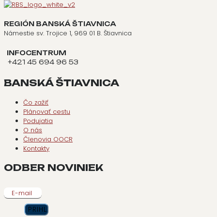
REGIÓN BANSKÁ ŠTIAVNICA
Námestie sv. Trojice 1, 969 01 B. Štiavnica
INFOCENTRUM
+421 45 694 96 53
BANSKÁ ŠTIAVNICA
Čo zažiť
Plánovať cestu
Podujatia
O nás
Členovia OOCR
Kontakty
ODBER NOVINIEK
E-mail