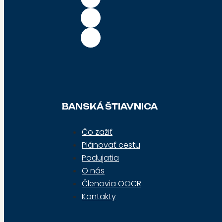
BANSKÁ ŠTIAVNICA
Čo zažiť
Plánovať cestu
Podujatia
O nás
Členovia OOCR
Kontakty