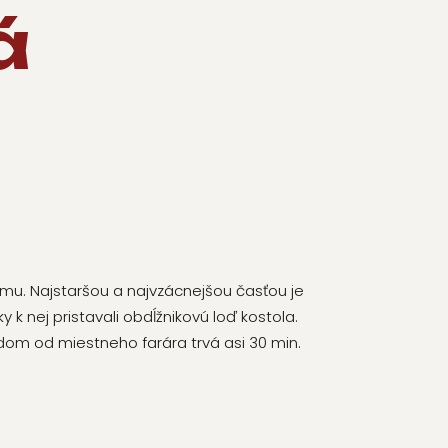
á
zmu. Najstaršou a najvzácnejšou časťou je
k nej pristavali obdĺžnikovú loď kostola.
ladom od miestneho farára trvá asi 30 min.