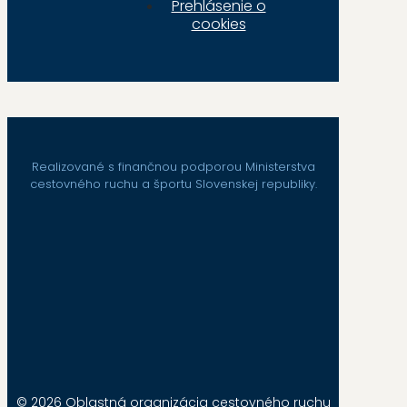
Prehlásenie o
cookies
Realizované s finančnou podporou Ministerstva
cestovného ruchu a športu Slovenskej republiky.
© 2026 Oblastná organizácia cestovného ruchu