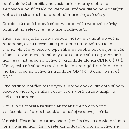
používateľských profilov na zasielanie reklamy alebo na
sledovanie používateľa na webovej stránke alebo na viacerých
webových stránkach na podobné marketingové účely.
Cookies sú malé textové súbory, ktoré môžu webové stránky
používať na zefektívnenie práce používateľa.
Zákon stanovuje, že súbory cookie môžeme ukladať do vášho
zariadenia, ak sú nevyhnutne potrebné na prevádzku tejto
stránky. Na všetky ostatné typy súborov cookie potrebujeme váš
súhlas. To znamená, že súbory cookie, ktoré sú kategorizované
ako nevyhnutné, sa spracúvajú na základe článku GDPR. 6 (1) (f).
Všetky ostatné súbory cookie, teda tie z kategórií preferencie a
marketing, sa spracúvajú na základe GDPR čl. 6 ods. 1 písm. a)
GDPR.
Táto stránka používa rôzne typy súborov cookie. Niektoré súbory
cookie umiestňujú služby tretích strán, ktoré sa zobrazujú na
našich stránkach.
Svoj súhlas môžete kedykoľvek zmeniť alebo odvolať z
vyhlásenia o súboroch cookie na našej webovej stránke.
V našich Zásadách ochrany osobných údajov sa dozviete viac o
tom, kto sme, ako nás môžete kontaktovať a ako spracúvame