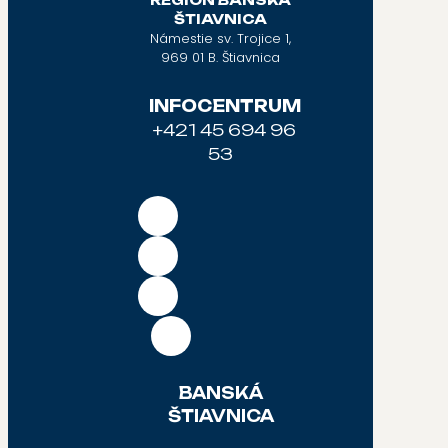
REGIÓN BANSKÁ
ŠTIAVNICA
Námestie sv. Trojice 1,
969 01 B. Štiavnica
INFOCENTRUM
+421 45 694 96
53
BANSKÁ
ŠTIAVNICA