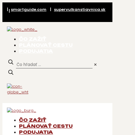
|
smartguide.com
|
supervulkanstiavnica.sk
|
ČO ZAŽIŤ
PLÁNOVAŤ CESTU
PODUJATIA
✕
ČO ZAŽIŤ
PLÁNOVAŤ CESTU
PODUJATIA