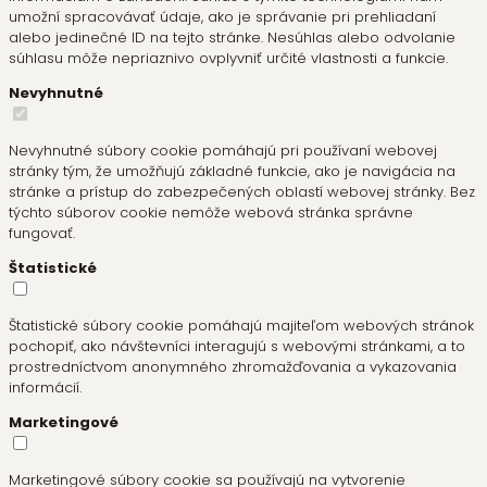
umožní spracovávať údaje, ako je správanie pri prehliadaní
alebo jedinečné ID na tejto stránke. Nesúhlas alebo odvolanie
súhlasu môže nepriaznivo ovplyvniť určité vlastnosti a funkcie.
Nevyhnutné
Nevyhnutné súbory cookie pomáhajú pri používaní webovej
stránky tým, že umožňujú základné funkcie, ako je navigácia na
stránke a prístup do zabezpečených oblastí webovej stránky. Bez
týchto súborov cookie nemôže webová stránka správne
fungovať.
Štatistické
Štatistické súbory cookie pomáhajú majiteľom webových stránok
pochopiť, ako návštevníci interagujú s webovými stránkami, a to
prostredníctvom anonymného zhromažďovania a vykazovania
informácií.
Marketingové
Marketingové súbory cookie sa používajú na vytvorenie