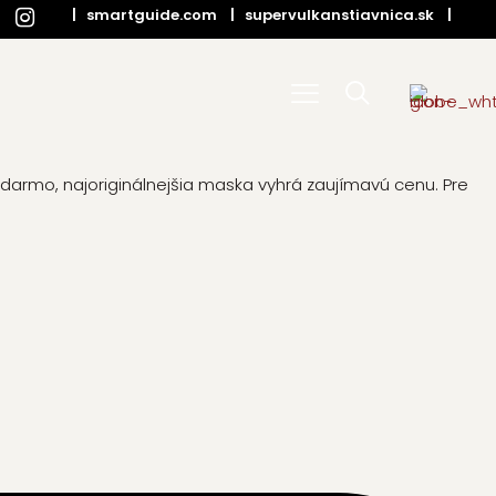
|
smartguide.com
|
supervulkanstiavnica.sk
|
darmo, najoriginálnejšia maska vyhrá zaujímavú cenu. Pre