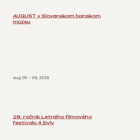
AUGUST v Slovenskom banskom
múzeu
aug 05 - 09, 2026
28. ročník Letného filmového
festivalu 4 živly