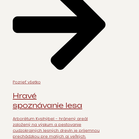
Pozrieť všetko
Hravé
spoznávanie lesa
Arborétum Kysihýbel - hránený areál
založený na výskum a pestovanie
cudzokrajných lesných drevín je príjemnou
prechádzkou pre malých aj veľkých.