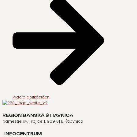
Viac o aplikáciách
REGIÓN BANSKÁ ŠTIAVNICA
Námestie sv. Trojice 1, 969 01 B. Štiavnica
INFOCENTRUM