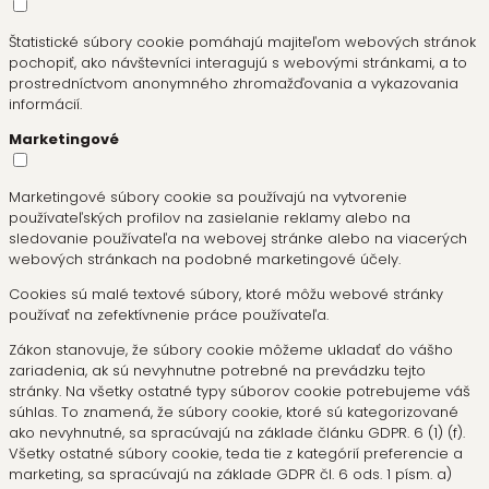
Štatistické súbory cookie pomáhajú majiteľom webových stránok
pochopiť, ako návštevníci interagujú s webovými stránkami, a to
prostredníctvom anonymného zhromažďovania a vykazovania
informácií.
Marketingové
Marketingové súbory cookie sa používajú na vytvorenie
používateľských profilov na zasielanie reklamy alebo na
sledovanie používateľa na webovej stránke alebo na viacerých
webových stránkach na podobné marketingové účely.
Cookies sú malé textové súbory, ktoré môžu webové stránky
používať na zefektívnenie práce používateľa.
Zákon stanovuje, že súbory cookie môžeme ukladať do vášho
zariadenia, ak sú nevyhnutne potrebné na prevádzku tejto
stránky. Na všetky ostatné typy súborov cookie potrebujeme váš
súhlas. To znamená, že súbory cookie, ktoré sú kategorizované
ako nevyhnutné, sa spracúvajú na základe článku GDPR. 6 (1) (f).
Všetky ostatné súbory cookie, teda tie z kategórií preferencie a
marketing, sa spracúvajú na základe GDPR čl. 6 ods. 1 písm. a)