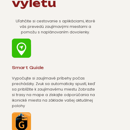
výletu
Uľahčite si cestovanie s aplikáciami, ktoré
vás prevedú zaujímavými miestami a
pomožu s naplánovaním dovolenky.
Smart Guide
Vypočujte si zaujímavé príbehy počas
prechádzky. Zvuk sa automaticky spustí, keď
sa priblížite k zaujímavému miestu Zobrazte
si trasy na mape a získajte odporúčania na
ikonické miesta na základe vašej aktuálnej
polohy