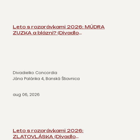
Leto s rozprávkami 2026: MÚDRA
ZUZKA a blázni? (Divadlo
Concordia)
Divadielko Concordia
Jána Palárika 4, Banská Štiavnica
aug 06, 2026
Leto s rozprávkami 2026:
ZLATOVLÁSKA (Divadlo