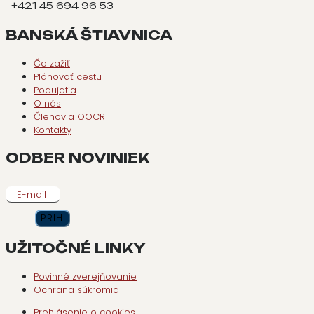
+421 45 694 96 53
BANSKÁ ŠTIAVNICA
Čo zažiť
Plánovať cestu
Podujatia
O nás
Členovia OOCR
Kontakty
ODBER NOVINIEK
E-mail
UŽITOČNÉ LINKY
Povinné zverejňovanie
Ochrana súkromia
Prehlásenie o cookies