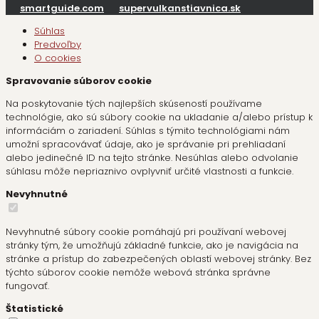
smartguide.com
supervulkanstiavnica.sk
Súhlas
Predvoľby
O cookies
Spravovanie súborov cookie
Na poskytovanie tých najlepších skúseností používame
technológie, ako sú súbory cookie na ukladanie a/alebo prístup k
informáciám o zariadení. Súhlas s týmito technológiami nám
umožní spracovávať údaje, ako je správanie pri prehliadaní
alebo jedinečné ID na tejto stránke. Nesúhlas alebo odvolanie
súhlasu môže nepriaznivo ovplyvniť určité vlastnosti a funkcie.
Nevyhnutné
Nevyhnutné súbory cookie pomáhajú pri používaní webovej
stránky tým, že umožňujú základné funkcie, ako je navigácia na
stránke a prístup do zabezpečených oblastí webovej stránky. Bez
týchto súborov cookie nemôže webová stránka správne
fungovať.
Štatistické