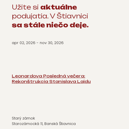
Užite si
aktuálne
podujatia. V Štiavnici
sa stále niečo deje.
apr 02, 2026
- nov 30, 2026
Leonardova Posledná večera:
Rekonštrukcia Stanislava Lajdu
Starý zámok
Starozámocká 11, Banská Štiavnica