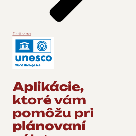
Zistiť viac
Aplikácie,
ktoré vám
pomôžu pri
plánovaní