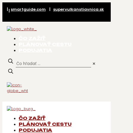
|
smartguide.com
|
supervulkanstiavnica.sk
|
ČO ZAŽIŤ
PLÁNOVAŤ CESTU
PODUJATIA
✕
ČO ZAŽIŤ
PLÁNOVAŤ CESTU
PODUJATIA