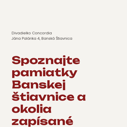
Concordia)
Divadielko Concordia
Jána Palárika 4, Banská Štiavnica
Spoznajte
pamiatky
Banskej
štiavnice a
okolia
zapísané