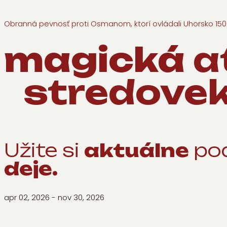
Obranná pevnosť proti Osmanom, ktorí ovládali Uhorsko 150
magická
a
stredovek
Užite si
aktuálne
pod
deje.
apr 02, 2026
- nov 30, 2026