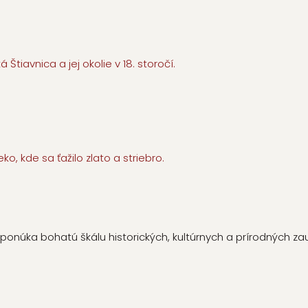
Štiavnica a jej okolie v 18. storočí.
o, kde sa ťažilo zlato a striebro.
núka bohatú škálu historických, kultúrnych a prírodných zauj