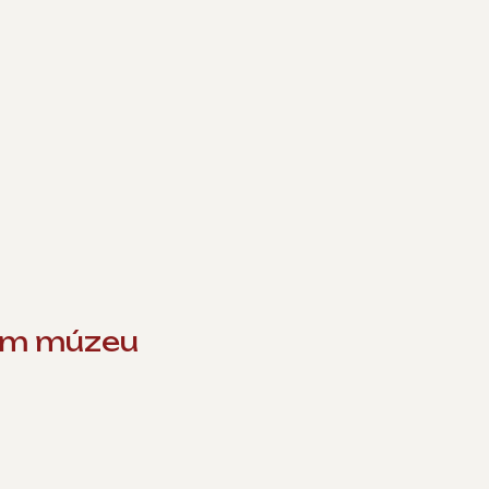
om múzeu