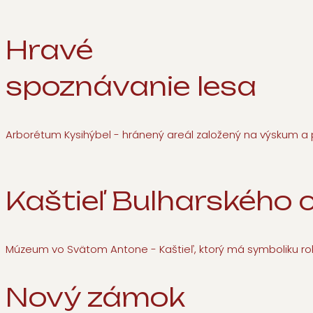
Hravé
spoznávanie lesa
Arborétum Kysihýbel - hránený areál založený na výskum a 
Kaštieľ
Bulharského 
Múzeum vo Svätom Antone - Kaštieľ, ktorý má symboliku rok
Nový
zámok