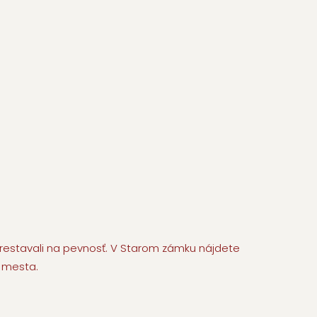
restavali na pevnosť. V Starom zámku nájdete
y mesta.