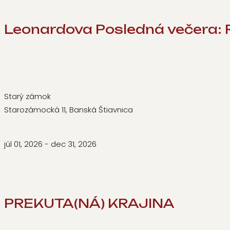
Leonardova Posledná večera: R
Starý zámok
Starozámocká 11, Banská Štiavnica
júl 01, 2026
- dec 31, 2026
PREKUTA(NÁ) KRAJINA